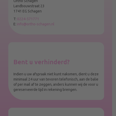
Ortho Schagen
Landbouwstraat 23
1741 EG Schagen
T:
0224-571771
E:
info@ortho-schagen.nl
Bent u verhinderd?
Indien u uw afspraak niet kunt nakomen, dient u deze
minimaal 24 uur van tevoren telefonisch, aan de balie
of per mail af te zeggen, anders kunnen wij de voor u
gereserveerde tijd in rekening brengen.