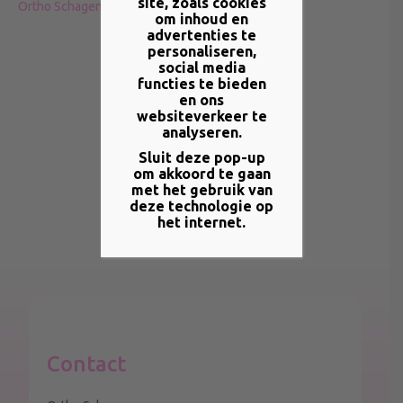
site, zoals cookies
Ortho Schagen op facebook
om inhoud en
advertenties te
personaliseren,
social media
functies te bieden
en ons
websiteverkeer te
analyseren.
Sluit deze pop-up
om akkoord te gaan
met het gebruik van
deze technologie op
het internet.
Contact